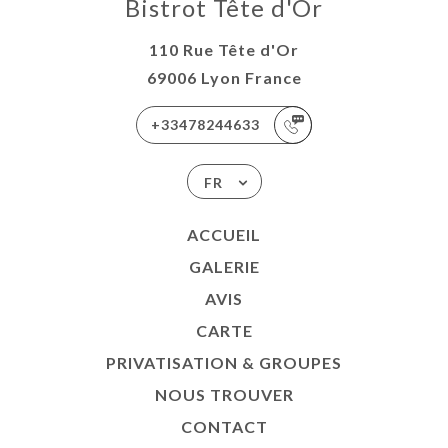
Bistrot Tête d'Or
110 Rue Tête d'Or
69006 Lyon France
+33478244633
FR
ACCUEIL
GALERIE
AVIS
CARTE
PRIVATISATION & GROUPES
NOUS TROUVER
CONTACT