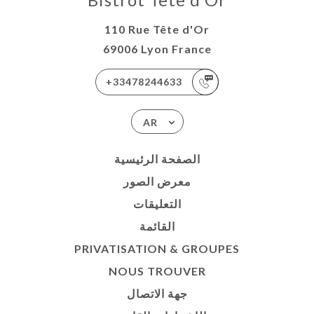
110 Rue Tête d'Or
69006 Lyon France
+33478244633
AR
الصفحة الرئيسية
معرض الصور
التعليقات
القائمة
PRIVATISATION & GROUPES
NOUS TROUVER
جهة الاتصال