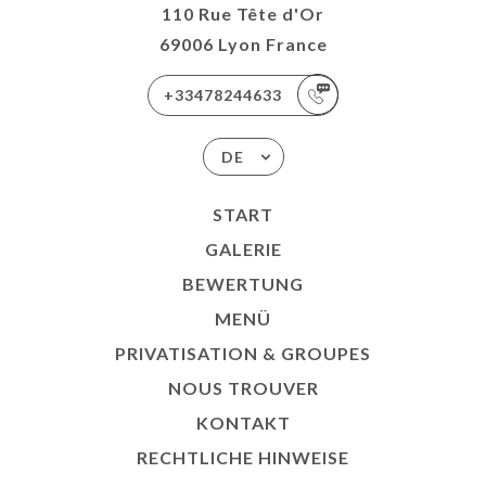
110 Rue Tête d'Or
69006 Lyon France
+33478244633
DE
START
GALERIE
BEWERTUNG
MENÜ
PRIVATISATION & GROUPES
NOUS TROUVER
KONTAKT
RECHTLICHE HINWEISE