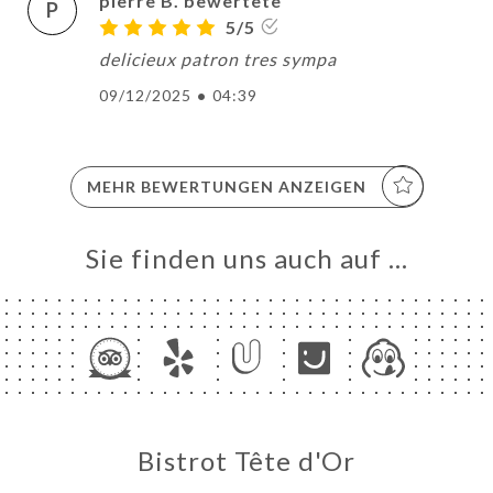
pierre B. bewertete
P
5/5
delicieux patron tres sympa
09/12/2025
•
04:39
MEHR BEWERTUNGEN ANZEIGEN
Sie finden uns auch auf …
Bistrot Tête d'Or