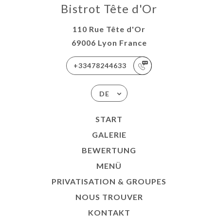
Bistrot Tête d'Or
110 Rue Tête d'Or
69006 Lyon France
+33478244633
DE
START
GALERIE
BEWERTUNG
MENÜ
PRIVATISATION & GROUPES
NOUS TROUVER
KONTAKT