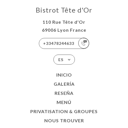
Bistrot Tête d'Or
110 Rue Tête d'Or
69006 Lyon France
+33478244633
ES
INICIO
GALERÍA
RESEÑA
MENÚ
PRIVATISATION & GROUPES
NOUS TROUVER